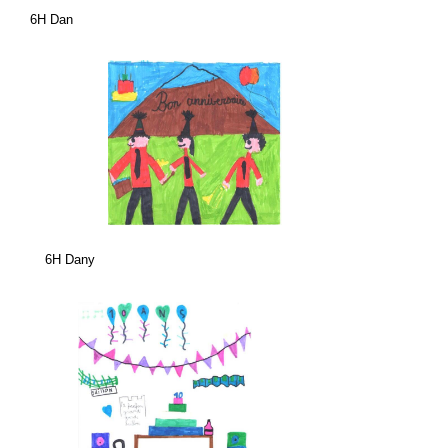
6H Dan
6H Dany