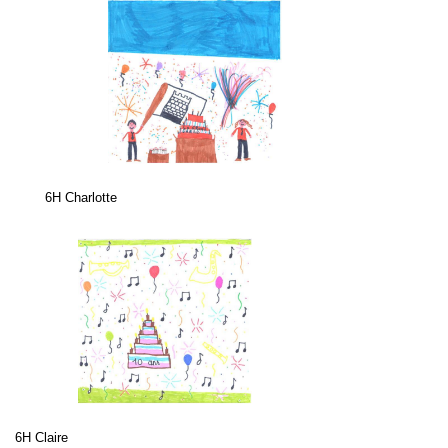
6H Charlotte
6H Claire