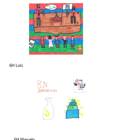
6H Loïc
6H Marcelo